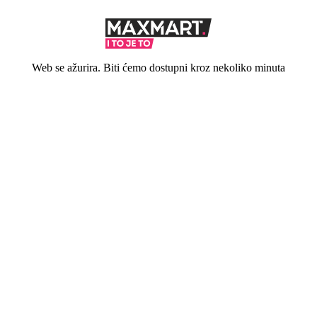
Web se ažurira. Biti ćemo dostupni kroz nekoliko minuta