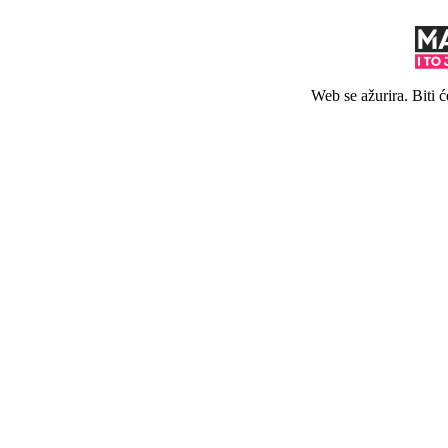
Web se ažurira. Biti 