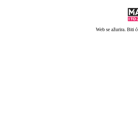
Web se ažurira. Biti 