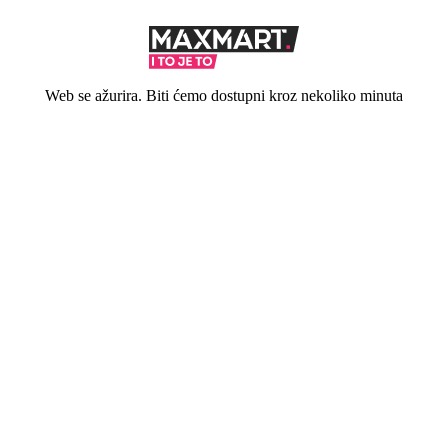
Web se ažurira. Biti ćemo dostupni kroz nekoliko minuta