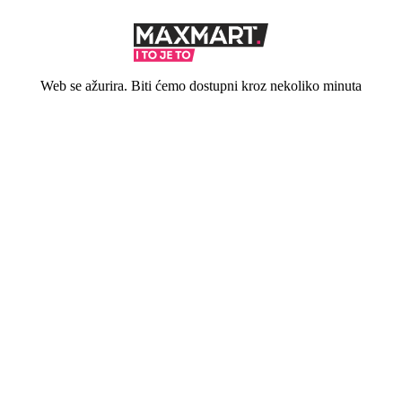
Web se ažurira. Biti ćemo dostupni kroz nekoliko minuta