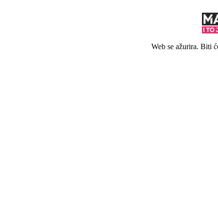
Web se ažurira. Biti 