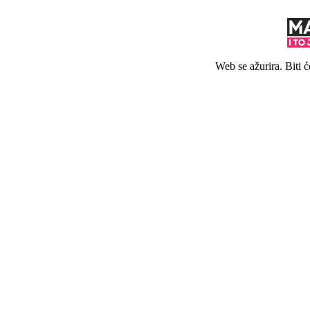
Web se ažurira. Biti 