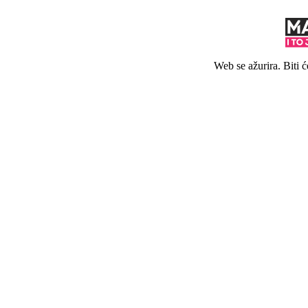
Web se ažurira. Biti 