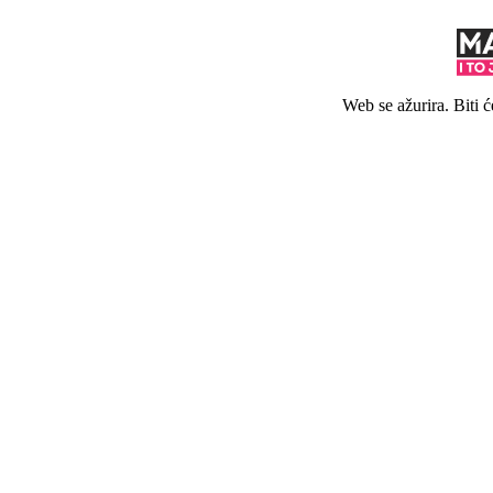
Web se ažurira. Biti 