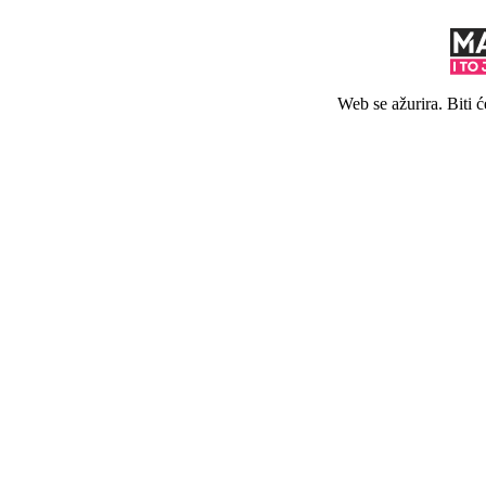
Web se ažurira. Biti 