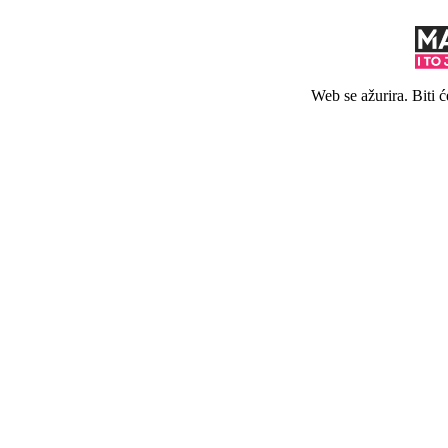
Web se ažurira. Biti 