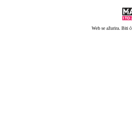
Web se ažurira. Biti 