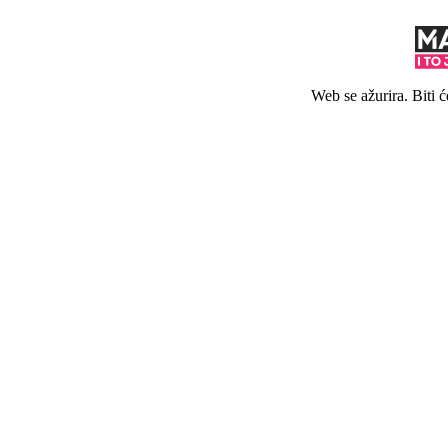
Web se ažurira. Biti 