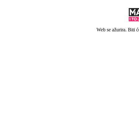
Web se ažurira. Biti 