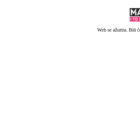
Web se ažurira. Biti 