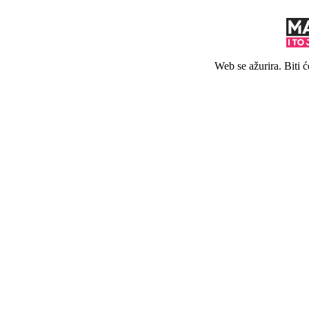
Web se ažurira. Biti 