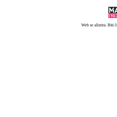
Web se ažurira. Biti 