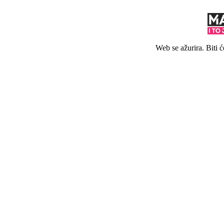
Web se ažurira. Biti 