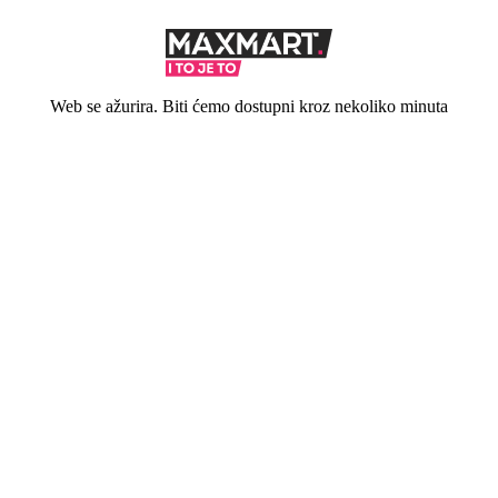
Web se ažurira. Biti ćemo dostupni kroz nekoliko minuta