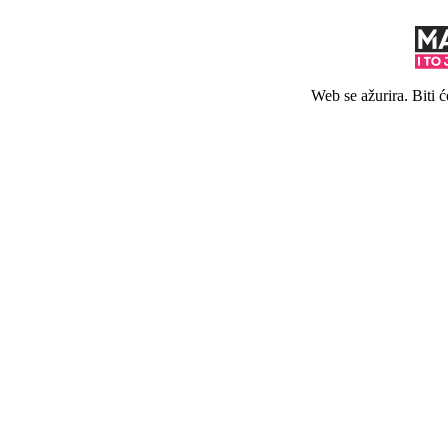
Web se ažurira. Biti 