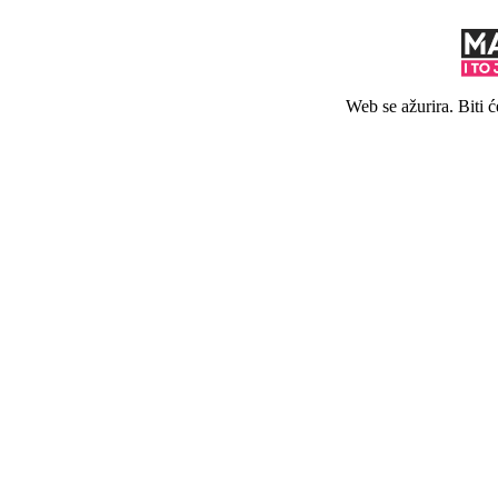
Web se ažurira. Biti 