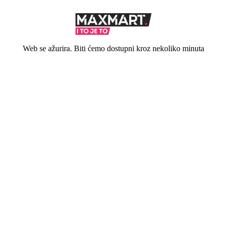
Web se ažurira. Biti ćemo dostupni kroz nekoliko minuta