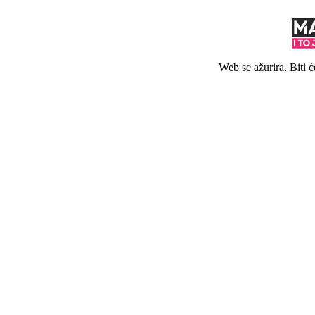
Web se ažurira. Biti 