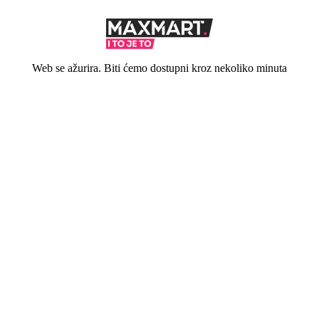
Web se ažurira. Biti ćemo dostupni kroz nekoliko minuta