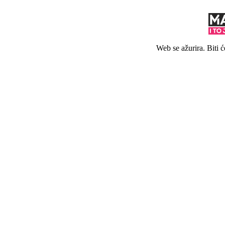
Web se ažurira. Biti 