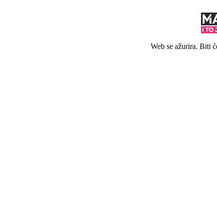
Web se ažurira. Biti 