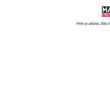
Web se ažurira. Biti 