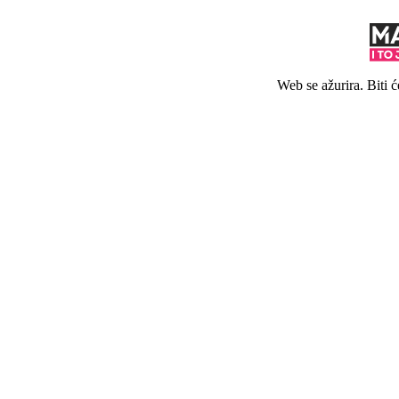
Web se ažurira. Biti 