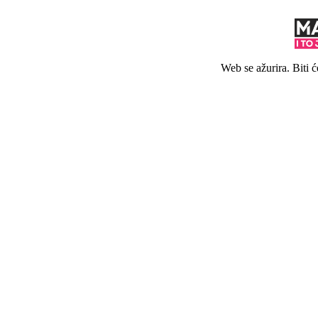
Web se ažurira. Biti 