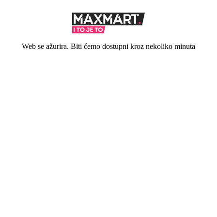
Web se ažurira. Biti ćemo dostupni kroz nekoliko minuta