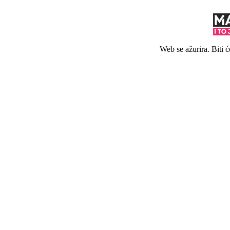
Web se ažurira. Biti 