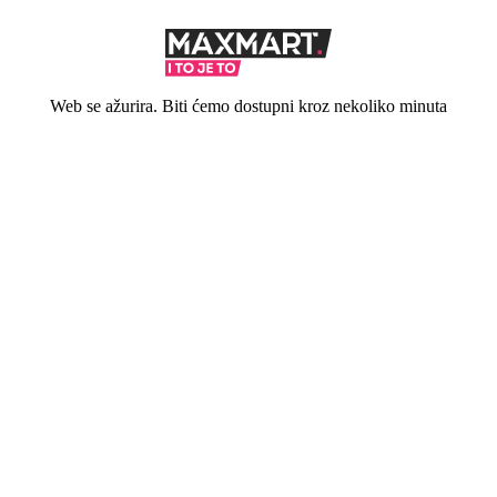
Web se ažurira. Biti ćemo dostupni kroz nekoliko minuta