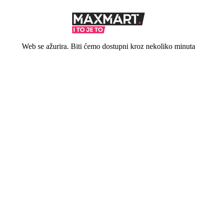
Web se ažurira. Biti ćemo dostupni kroz nekoliko minuta