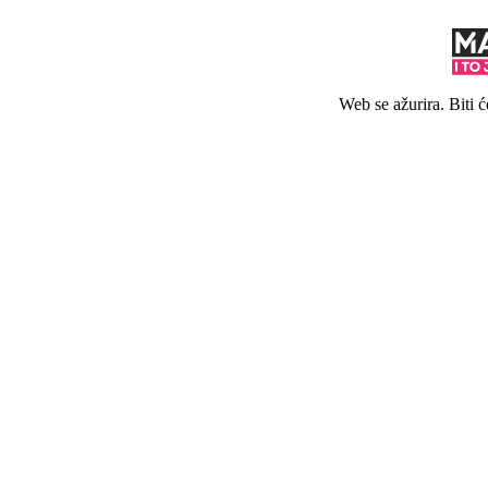
Web se ažurira. Biti 