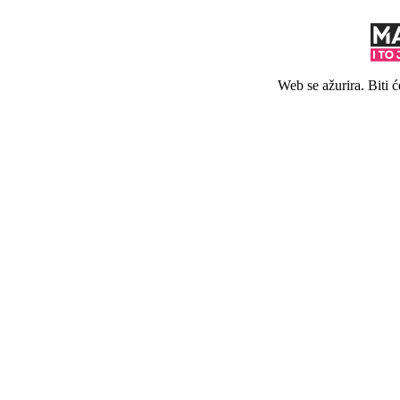
Web se ažurira. Biti 