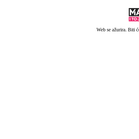
Web se ažurira. Biti 