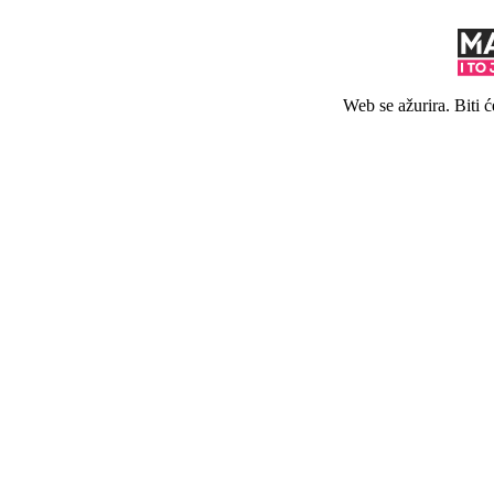
Web se ažurira. Biti 