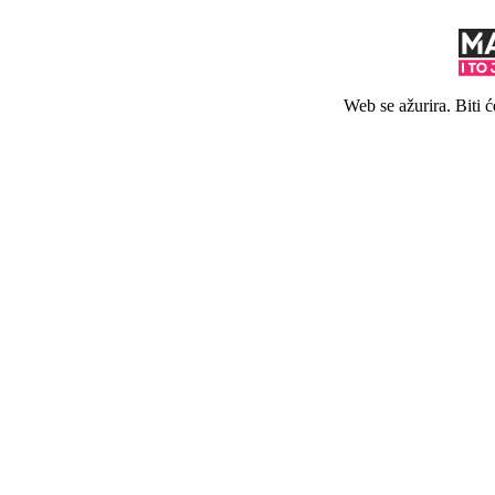
Web se ažurira. Biti 