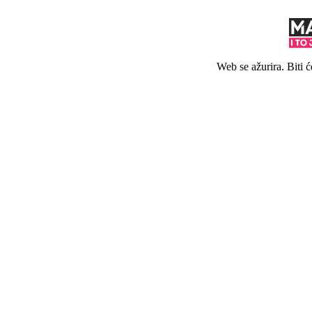
Web se ažurira. Biti 