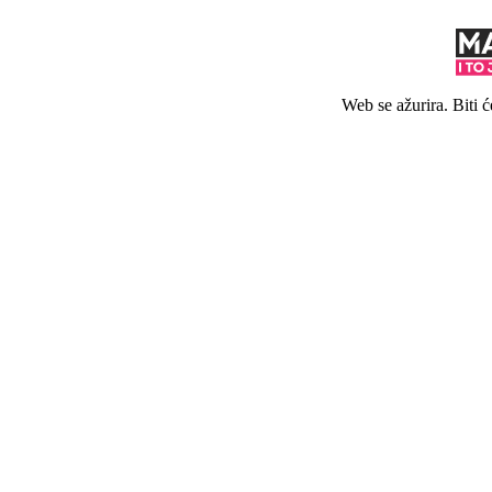
Web se ažurira. Biti 