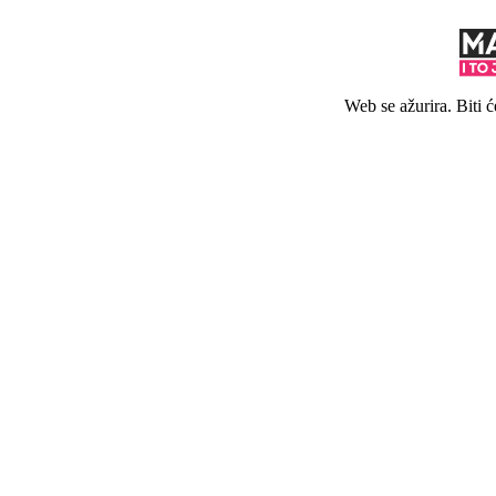
Web se ažurira. Biti 