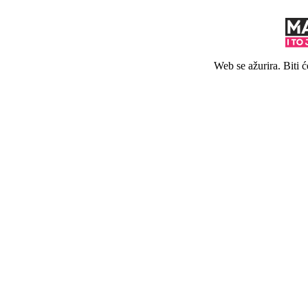
Web se ažurira. Biti 