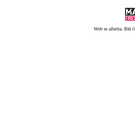
Web se ažurira. Biti 