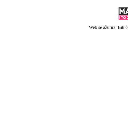
Web se ažurira. Biti 