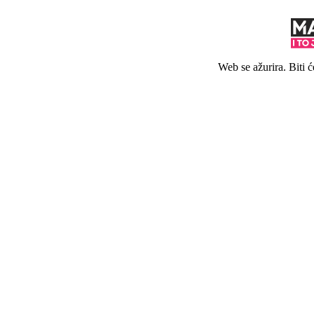
Web se ažurira. Biti 