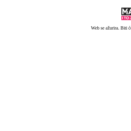
Web se ažurira. Biti 