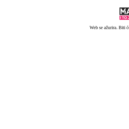
Web se ažurira. Biti 