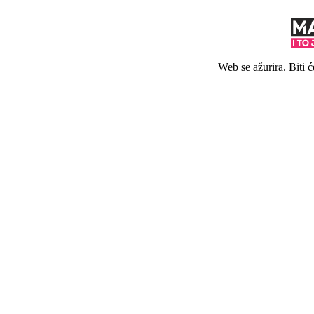
Web se ažurira. Biti 