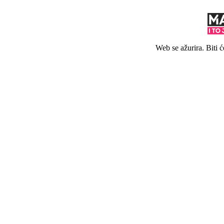
Web se ažurira. Biti 