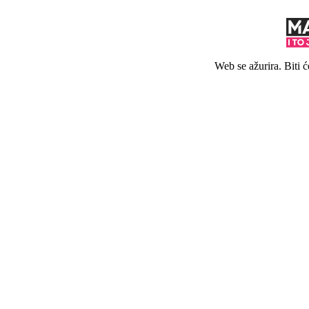
Web se ažurira. Biti 